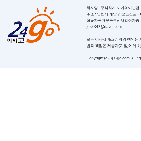
회사명 : 주식회사 제이와이산업개발ㅣ
주소 : 인천시 계양구 오조산로89번길 
화물자동차운송주선사업허가증 : 제 부
jes3342@naver.com
모든 이사서비스 계약의 책임은 서
법적 책임은 제공자(지점)에게 
Copyright (c) 이사go.com. All rig