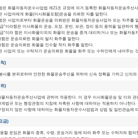
"라 함은 화물자동차운수사업법 제21조 규정에 의거 등록한 화물자동차운송주선
 함은 사업자에게 화물(이사화물포함)운송을 의뢰한 자를 말한다.
라 함은 사업자로부터 화물운송을 의뢰받은 화물자동차운송사업자 또는 차주를 
취급"이라함은 이사화물의 운송, 포장, 운반, 보관, 정리 등의 용역을 일관하여 
물취급"이라 함은 이사화물이외의 화물의 운송을 중개.대리하거나 또는 화물자
이라함은 운송의뢰된 화물의 발지 화주를 말한다.
이라함은 운송의뢰된 화물을 인수할 착지 화주를 말한다.
 함은 사업자 또는 수탁자가 운송의뢰된 화물을 화주 또는 수하인에게 내어주는 
칙)
봉사를 본위로하며 안전한 화물운송주선을 위하여 신속 정확을 기하고 신의와 
위)
 화물자동차운송주선사업에 관하여 적용한다. 이 경우 이사화물운송 및 이와 관
 관계법규 또는 행정관청의 지침에 저촉된 사항에 대하여는 적용하지 아니한다.
 규정되지 않은 사항에 대하여는 화물자동차운수사업법과 상법 및 일반관습에 
요금)
용할 운임은 화물의 종류, 수량, 운송거리 등에 따라 화주 또는 수탁자와 합의