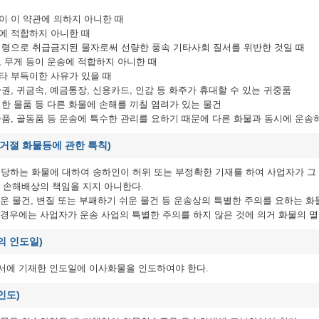
청이 이 약관에 의하지 아니한 때
송에 적합하지 아니한 때
 법령으로 취급금지된 물자로써 선량한 풍속 기타사회 질서를 위반한 것일 때
피, 무게 등이 운송에 적합하지 아니한 때
기타 부득이한 사유가 있을 때
가증권, 귀금속, 예금통장, 신용카드, 인감 등 화주가 휴대할 수 있는 귀중품
불결한 물품 등 다른 화물에 손해를 끼칠 염려가 있는 물건
미술품, 골동품 등 운송에 특수한 관리를 요하기 때문에 다른 화물과 동시에 운
 거절 화물등에 관한 특칙)
해당하는 화물에 대하여 송하인이 허위 또는 부정확한 기재를 하여 사업자가 그
 손해배상의 책임을 지지 아니한다.
운 물건, 변질 또는 부패하기 쉬운 물건 등 운송상의 특별한 주의를 요하는 
경우에는 사업자가 운송 사업의 특별한 주의를 하지 않은 것에 의거 화물의 멸
의 인도일)
서에 기재한 인도일에 이사화물을 인도하여야 한다.
인도)