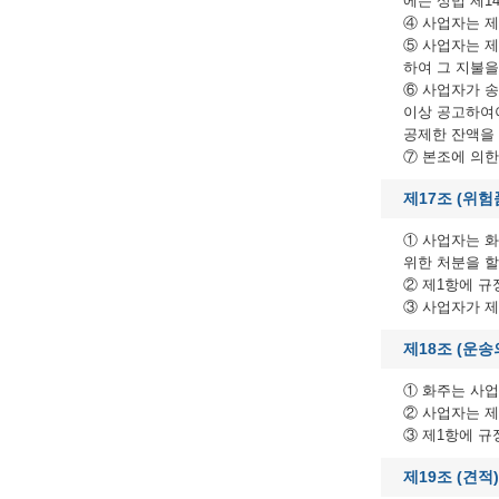
에는 상법 제1
④ 사업자는 제
⑤ 사업자는 제
하여 그 지불을
⑥ 사업자가 송
이상 공고하여야
공제한 잔액을 
⑦ 본조에 의한
제17조 (위험
① 사업자는 
위한 처분을 할
② 제1항에 규
③ 사업자가 제
제18조 (운송
① 화주는 사업
② 사업자는 제
③ 제1항에 규
제19조 (견적)