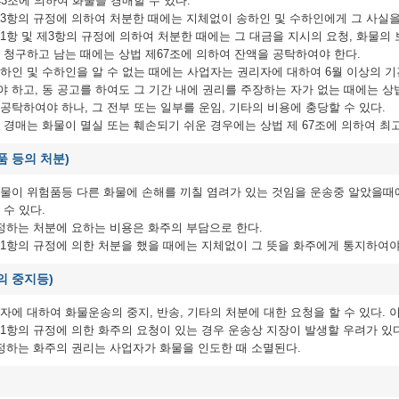
43조에 의하여 화물을 경매할 수 있다.
3항의 규정에 의하여 처분한 때에는 지체없이 송하인 및 수하인에게 그 사실을
1항 및 제3항의 규정에 의하여 처분한 때에는 그 대금을 지시의 요청, 화물의
 청구하고 남는 때에는 상법 제67조에 의하여 잔액을 공탁하여야 한다.
하인 및 수하인을 알 수 없는 때에는 사업자는 권리자에 대하여 6월 이상의 기
 하고, 동 공고를 하여도 그 기간 내에 권리를 주장하는 자가 없는 때에는 상
공탁하여야 하나, 그 전부 또는 일부를 운임, 기타의 비용에 충당할 수 있다.
 경매는 화물이 멸실 또는 훼손되기 쉬운 경우에는 상법 제 67조에 의하여 최
품 등의 처분)
화물이 위험품등 다른 화물에 손해를 끼칠 염려가 있는 것임을 운송중 알았을때
 수 있다.
정하는 처분에 요하는 비용은 화주의 부담으로 한다.
1항의 규정에 의한 처분을 했을 때에는 지체없이 그 뜻을 화주에게 통지하여야
의 중지등)
자에 대하여 화물운송의 중지, 반송, 기타의 처분에 대한 요청을 할 수 있다. 
1항의 규정에 의한 화주의 요청이 있는 경우 운송상 지장이 발생할 우려가 있
정하는 화주의 권리는 사업자가 화물을 인도한 때 소멸된다.