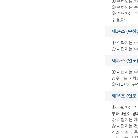
① 수하인은 
② 수하인은 수
③ 수탁자는 
수 없다.
제14조 (수하
① 수탁자는 
② 사업자는 수
제15조 (인도
① 사업자는 수
경우에는 지체
② 제1항의 규
제16조 (인도
① 사업자는 전
부터 3월이 경
② 사업자는 제
③ 사업자는 전
기간의 경과 후