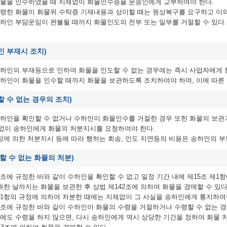
화물을 인수하였을 때 지체없이 화물인수증을 운송인에게 교부하여야 한다.
령한 화물이 화물위.수탁증 기재내용과 상이할 때는 원상복구를 요구하고 이의
수하인 부담운임이 완불될 때까지 화물인도의 전부 또는 일부를 거절할 수 있다
인 부재시 조치)
수하인의 부재등으로 인하여 화물을 인도할 수 없는 경우에는 즉시 사업자에게 
하인이 화물을 인수할 때까지 화물을 보관하도록 조치하여야 하며, 이에 따른 
할 수 없는 경우의 조치)
하인을 확인할 수 없거나 수하인이 화물인수를 거절한 경우 또한 화물의 보관
없이 송하인에게 화물의 처분지시를 요청하여야 한다.
정에 의한 처분지시 등에 따라 행하는 회송, 인도 지연등의 비용은 송하인의 
 할 수 없는 화물의 처분)
조에 규정한 바와 같이 수하인을 확인할 수 없고 일정 기간 내에 제15조 제
과한 날까지는 화물을 보관한 후 상법 제142조에 의하여 화물을 경매할 수 있다
1항의 규정에 의하여 처분한 때에는 지체없이 그 사실을 송하인에게 통지하여
조에 규정한 바와 같이 수하인이 화물의 수령을 거절하거나 수령할 수 없는 
에도 수령을 하지 않으면, 다시 송하인에게 역시 상당한 기간을 정하여 화물 