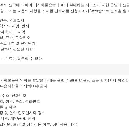
주의 요구에 의하여 이사화물운송과 이에 부대하는 서비스에 대한 운임과 요금(이
할 때에는 다음의 사항을 기재한 견적서를 신청자에게 Web상으로 견적을 할 
 인수, 인도일시
도착지의 지명, 번지
 합계액과 그 내역
칭, 주소, 전화번호
 주요내역 및 운임단가
에 관하여 필요한 사항
 수수료는 청구할 수 없다.
사화물운송 의뢰를 받았을 때에는 관련 기관(관할 관청 또는 협회)에서 확인한
 다음사항을 기재하여야 한다.
, 주소, 전화번호
호, 성명, 주소, 전화번호
종류 및 대수
포장 및 인수.인도일시와 장소
합계액, 계약금 및 잔액
작업인원, 포장 및 정리정돈 여부, 장비사용 내역)