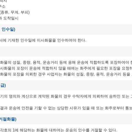
도착지
 주소
(종류, 무게, 부피)
과 도착일시
 인수일)
서에 기재한 인수일에 이사화물을 인수하여야 한다.
화물의 성질, 중량, 용적, 운송거리 등에 응해 운송에 적합하도록 포장하여야 
이사화물의 포장이 운송에 적합하지 않을 때에는 화주에게 필요한 포장을 요청
화물의 포장을 의뢰한 경우 사업자는 화물의 성질, 중량, 용적, 운송거리 등
급)
자기의 명의와 계산으로 계약된 화물의 경우 수탁자에게 의뢰하여 송하인 또는 
결과 운송에 안전을 기할 수 없는 상당한 사유가 있을 때 또는 화주로부터 통
수거절화물)
각호의 1에 해당하는 화물에 대하여는 운송의 인수를 거절할 수 있다.