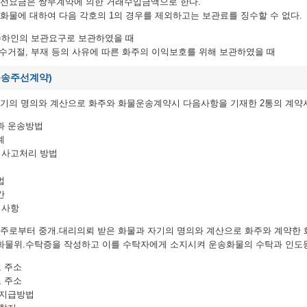
주선요금은 쌍무계약에 의한 거래수입금액으로 한다.
화물에 대하여 다음 각호의 1의 경우를 제외하고는 보관료를 징수할 수 없다.
 수하인의 보관요구로 보관하였을 때
인수거절, 부재 등의 사유에 따른 화주의 이익보호를 위해 보관하였을 때
운송주선계약)
자기의 명의와 계산으로 화주와 화물운송계약시 다음사항을 기재한 2통의 계약
과 운송방법
계
및 사고처리 방법
법
간
 사항
화주로부터 중개.대리의뢰 받은 화물과 자기의 명의와 계산으로 화주와 계약한
 화물위.수탁증을 작성하고 이를 수탁자에게 소지시켜 운송화물의 수탁과 인도
, 주소
, 주소
임지급방법