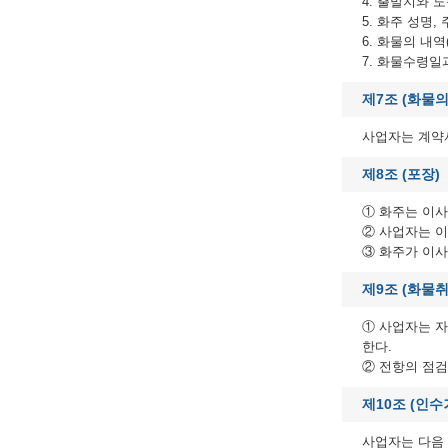
4. 출발지와 
5. 화주 성명,
6. 화물의 내역
7. 화물수령일
제7조 (화물의
사업자는 계약
제8조 (포장)
① 화주는 이사
② 사업자는 
③ 화주가 이사
제9조 (화물취
① 사업자는 
한다.
② 전항의 점검
제10조 (인
사업자는 다음 