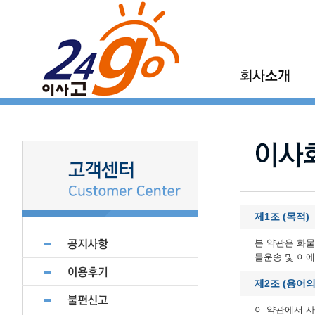
이사고 소개
이사고 이야기
이사고 현장갤러
지점모집
제휴업체 모집
제1조 (목적)
본 약관은 화
물운송 및 이에
제2조 (용어의
이 약관에서 사