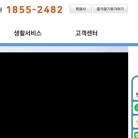
인터넷가입
공지사항
에어컨이전/설치
이용후기
벽걸이TV이전/설치
불편신고
이사정보
이사화물표준약관