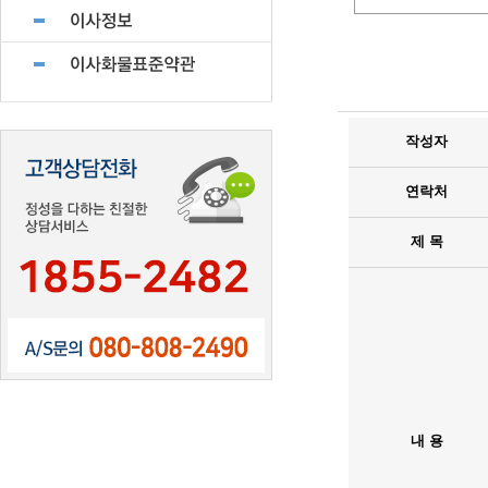
작성자
연락처
제 목
내 용