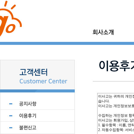
이사고 소개
가정이사
이사고 이야기
보관이사
이사고 현장갤러리
기업이사
지점모집
소형이사
제휴업체 모집