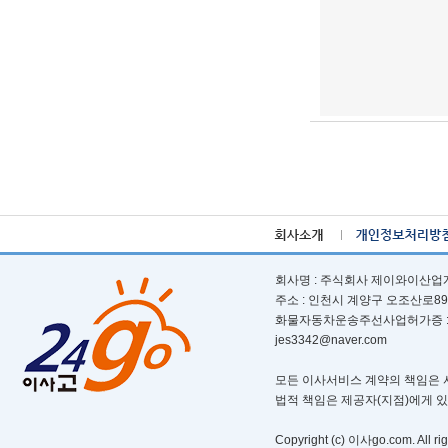
회사명 : 주식회사 제이와이산업개발ㅣ
주소 : 인천시 계양구 오조산로89번길 
화물자동차운송주선사업허가증 : 제 부
jes3342@naver.com
모든 이사서비스 계약의 책임은 서
법적 책임은 제공자(지점)에게 
Copyright (c) 이사go.com. All rig