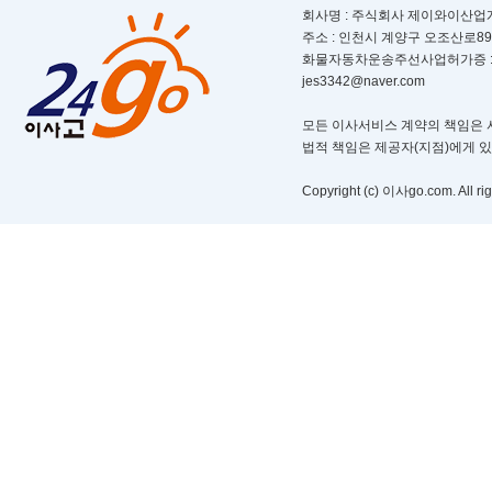
회사명 : 주식회사 제이와이산업개발ㅣ
주소 : 인천시 계양구 오조산로89번길 
화물자동차운송주선사업허가증 : 제 부
jes3342@naver.com
모든 이사서비스 계약의 책임은 서
법적 책임은 제공자(지점)에게 
Copyright (c) 이사go.com. All rig