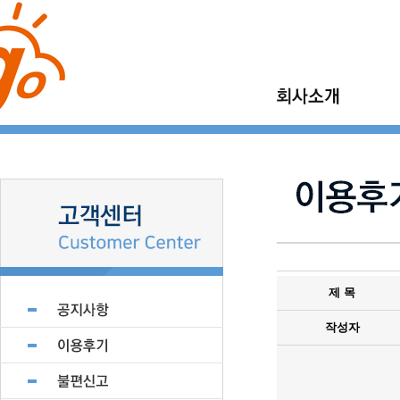
이사고 소개
가정이사
이사고 이야기
보관이사
이사고 현장갤러리
기업이사
지점모집
소형이사
제휴업체 모집
제 목
작성자