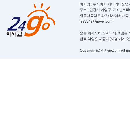
회사명 : 주식회사 제이와이산업개발ㅣ
주소 : 인천시 계양구 오조산로89번길 
화물자동차운송주선사업허가증 : 제 부
jes3342@naver.com
모든 이사서비스 계약의 책임은 서
법적 책임은 제공자(지점)에게 
Copyright (c) 이사go.com. All rig