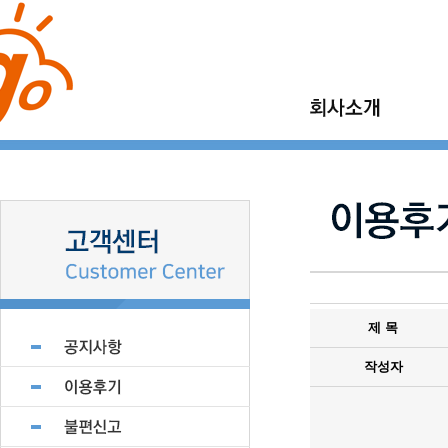
이사고 소개
가정이사
이사고 이야기
보관이사
이사고 현장갤러리
기업이사
지점모집
소형이사
제휴업체 모집
제 목
작성자