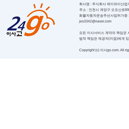
회사명 : 주식회사 제이와이산업개발ㅣ
주소 : 인천시 계양구 오조산로89번길 
화물자동차운송주선사업허가증 : 제 부
jes3342@naver.com
모든 이사서비스 계약의 책임은 서
법적 책임은 제공자(지점)에게 
Copyright (c) 이사go.com. All rig