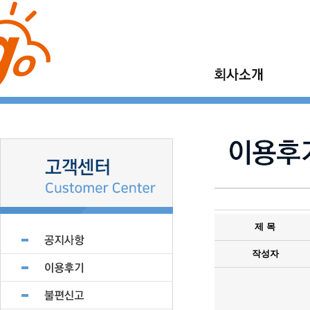
이사고 소개
가정이사
이사고 이야기
보관이사
이사고 현장갤러리
기업이사
지점모집
소형이사
제휴업체 모집
제 목
작성자