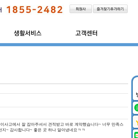
인터넷가입
공지사항
에어컨이전/설치
이용후기
벽걸이TV이전/설치
불편신고
이사정보
이사화물표준약관
히 이사고에서 잘 잡아주셔서 견적받고 바로 계약했습니다~ 너무 만족스
던지~ 감사합니다~ 좋은 곳 하나 알아냈네요ㅋㅋ