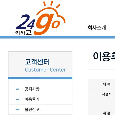
이사고 소개
이사고 이야기
이사고 현장갤러
지점모집
제휴업체 모집
제 목
작성자
내 용