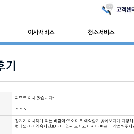
가정이사
입주/이사청소
보관이사
리
기업이사
소형이사
파주로 이사 왔습니다~
ㅇㅇㅇ
갑자기 이사하게 되는 바람에 ^^ 어디로 예약할지 찾아보다가 다행
럽네요ㅋㅋ 약속시간보다 더 일찍 오시고 어찌나 빠르게 작업해주시