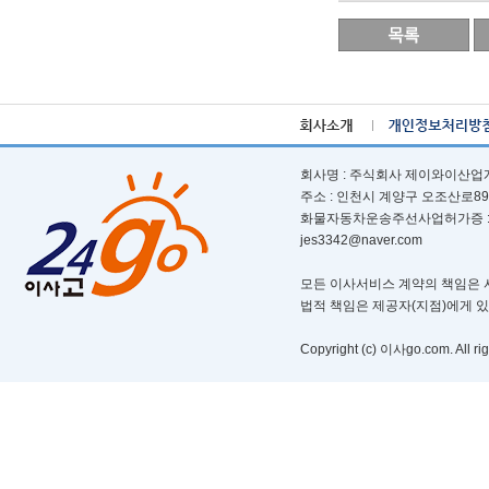
회사명 : 주식회사 제이와이산업개발ㅣ
주소 : 인천시 계양구 오조산로89번길 
화물자동차운송주선사업허가증 : 제 부
jes3342@naver.com
모든 이사서비스 계약의 책임은 서
법적 책임은 제공자(지점)에게 
Copyright (c) 이사go.com. All rig