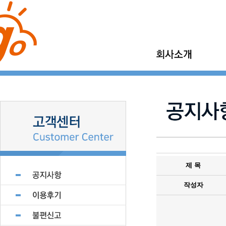
이사고 소개
가정이사
이사고 이야기
보관이사
이사고 현장갤러리
기업이사
지점모집
소형이사
제휴업체 모집
제 목
작성자