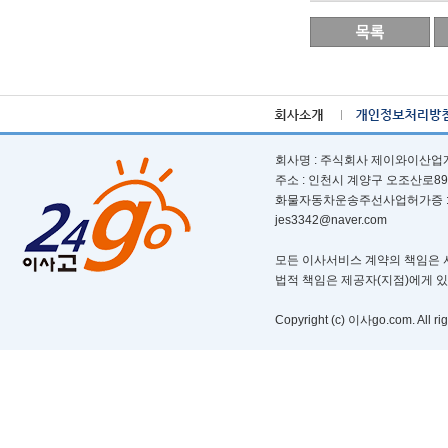
회사명 : 주식회사 제이와이산업개발ㅣ
주소 : 인천시 계양구 오조산로89번길 
화물자동차운송주선사업허가증 : 제 부
jes3342@naver.com
모든 이사서비스 계약의 책임은 서
법적 책임은 제공자(지점)에게 
Copyright (c) 이사go.com. All rig