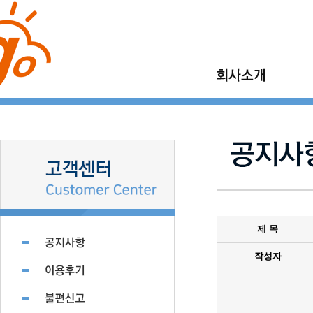
이사고 소개
가정이사
이사고 이야기
보관이사
이사고 현장갤러리
기업이사
지점모집
소형이사
제휴업체 모집
제 목
작성자